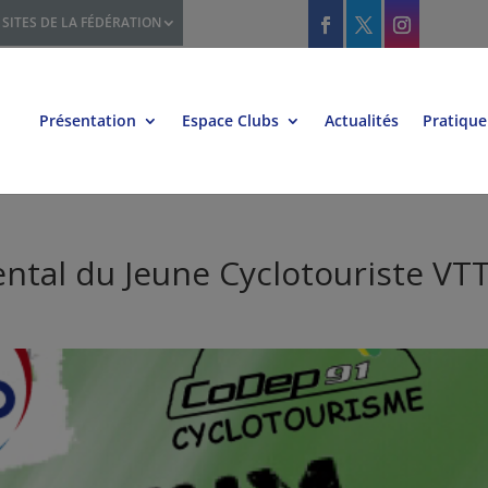
SITES DE LA FÉDÉRATION
Présentation
Espace Clubs
Actualités
Pratique
ntal du Jeune Cyclotouriste VT