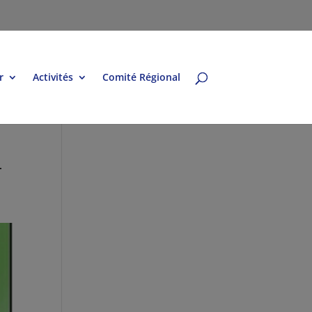
r
Activités
Comité Régional
T